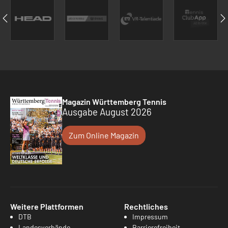
Magazin Württemberg Tennis
Ausgabe August 2026
Zum Online Magazin
Weitere Plattformen
Rechtliches
DTB
Impressum
Landesverbände
Barrierefreiheit