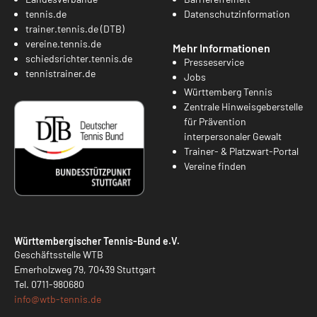
tennis.de
Datenschutzinformation
trainer.tennis.de (DTB)
vereine.tennis.de
Mehr Informationen
schiedsrichter.tennis.de
Presseservice
tennistrainer.de
Jobs
Württemberg Tennis
Zentrale Hinweisgeberstelle
für Prävention
interpersonaler Gewalt
Trainer- & Platzwart-Portal
Vereine finden
Württembergischer Tennis-Bund e.V.
Geschäftsstelle WTB
Emerholzweg 79, 70439 Stuttgart
Tel.
0711-980680
info@
wtb-tennis.de