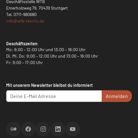
Geschäftsstelle WTB
Emerholzweg 79, 70439 Stuttgart
Tel.
0711-980680
info@
wtb-tennis.de
Geschäftszeiten
Mo: 9:00 – 12:00 Uhr und 13:00 – 18:00 Uhr
Di, Mi, Do: 9:00 – 12:00 Uhr und 13:00 – 16:00 Uhr
Fr: 9:00 – 17:00 Uhr
Mit unserem Newsletter bleibst du informiert
Anmelden
ScoreGO
Facebook
Instagram
LinkedIn
YouTube