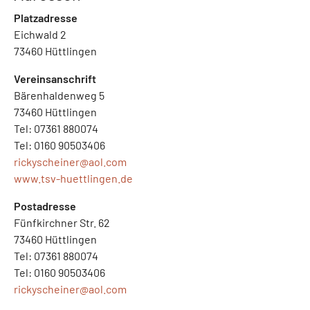
Platzadresse
Eichwald 2
73460 Hüttlingen
Vereinsanschrift
Bärenhaldenweg 5
73460 Hüttlingen
Tel: 07361 880074
Tel: 0160 90503406
rickyscheiner@
aol.com
www.tsv-huettlingen.de
Postadresse
Fünfkirchner Str. 62
73460 Hüttlingen
Tel: 07361 880074
Tel: 0160 90503406
rickyscheiner@
aol.com