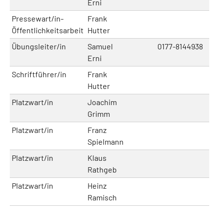
Erni
Pressewart/in-
Frank
Öffentlichkeitsarbeit
Hutter
Übungsleiter/in
Samuel
0177-8144938
sa
Erni
Schriftführer/in
Frank
Hutter
Platzwart/in
Joachim
Grimm
Platzwart/in
Franz
Spielmann
Platzwart/in
Klaus
Rathgeb
Platzwart/in
Heinz
Ramisch