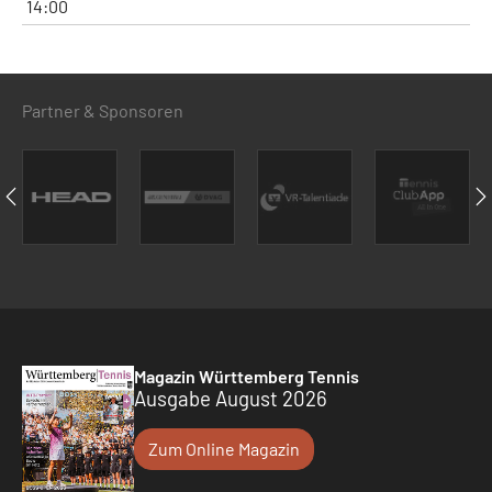
14:00
Partner & Sponsoren
Magazin Württemberg Tennis
Ausgabe August 2026
Zum Online Magazin