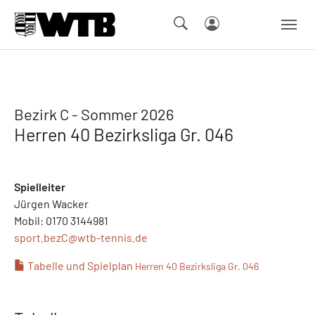
Skip to main navigation
Springe zum Seiteninhalt
Skip to page footer
Bezirk C - Sommer 2026
Herren 40 Bezirksliga Gr. 046
Spielleiter
Jürgen Wacker
Mobil: 0170 3144981
sport.bezC@
wtb-tennis.de
Tabelle und Spielplan
Herren 40 Bezirksliga Gr. 046