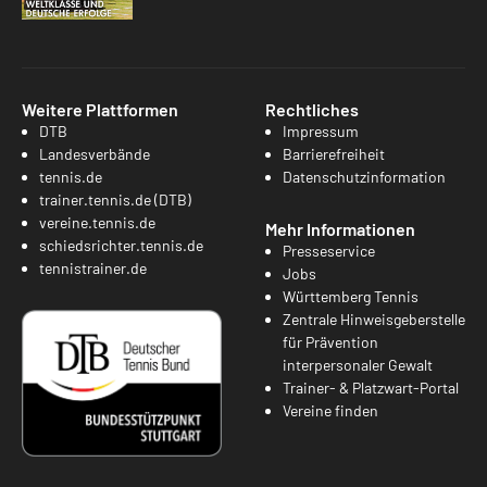
Weitere Plattformen
Rechtliches
DTB
Impressum
Landesverbände
Barrierefreiheit
tennis.de
Datenschutzinformation
trainer.tennis.de (DTB)
vereine.tennis.de
Mehr Informationen
schiedsrichter.tennis.de
Presseservice
tennistrainer.de
Jobs
Württemberg Tennis
Zentrale Hinweisgeberstelle
für Prävention
interpersonaler Gewalt
Trainer- & Platzwart-Portal
Vereine finden