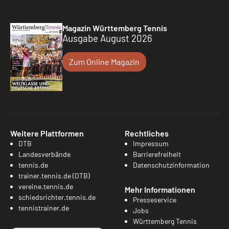
Magazin Württemberg Tennis
Ausgabe August 2026
Zum Online Magazin
Weitere Plattformen
Rechtliches
DTB
Impressum
Landesverbände
Barrierefreiheit
tennis.de
Datenschutzinformation
trainer.tennis.de (DTB)
vereine.tennis.de
Mehr Informationen
schiedsrichter.tennis.de
Presseservice
tennistrainer.de
Jobs
Württemberg Tennis