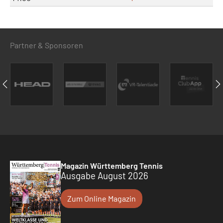
Partner & Sponsoren
Magazin Württemberg Tennis
Ausgabe August 2026
Zum Online Magazin