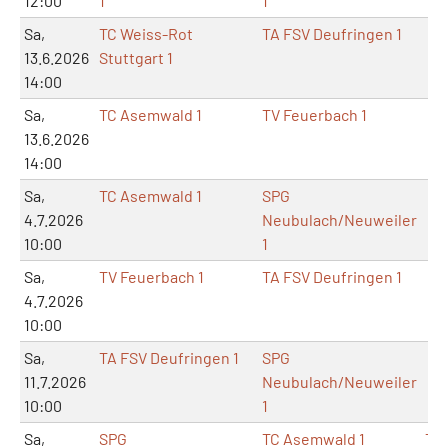
12:00
1
1
Sa,
TC Weiss-Rot
TA FSV Deufringen 1
13.6.2026
Stuttgart 1
14:00
Sa,
TC Asemwald 1
TV Feuerbach 1
13.6.2026
14:00
Sa,
TC Asemwald 1
SPG
4.7.2026
Neubulach/Neuweiler
10:00
1
Sa,
TV Feuerbach 1
TA FSV Deufringen 1
4.7.2026
10:00
Sa,
TA FSV Deufringen 1
SPG
11.7.2026
Neubulach/Neuweiler
10:00
1
Sa,
SPG
TC Asemwald 1
TA