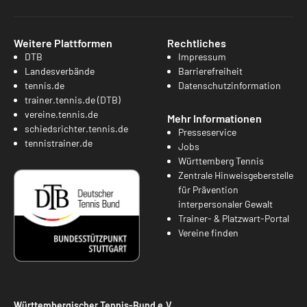
Weitere Plattformen
Rechtliches
DTB
Impressum
Landesverbände
Barrierefreiheit
tennis.de
Datenschutzinformation
trainer.tennis.de (DTB)
vereine.tennis.de
Mehr Informationen
schiedsrichter.tennis.de
Presseservice
tennistrainer.de
Jobs
Württemberg Tennis
Zentrale Hinweisgeberstelle
für Prävention
interpersonaler Gewalt
Trainer- & Platzwart-Portal
Vereine finden
Württembergischer Tennis-Bund e.V.