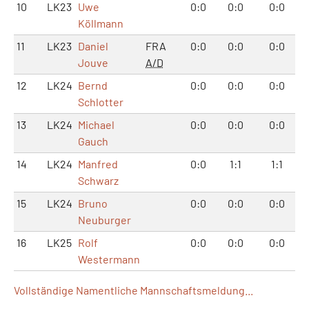
10
LK23
Uwe
0:0
0:0
0:0
Köllmann
11
LK23
Daniel
FRA
0:0
0:0
0:0
Jouve
A/D
12
LK24
Bernd
0:0
0:0
0:0
Schlotter
13
LK24
Michael
0:0
0:0
0:0
Gauch
14
LK24
Manfred
0:0
1:1
1:1
Schwarz
15
LK24
Bruno
0:0
0:0
0:0
Neuburger
16
LK25
Rolf
0:0
0:0
0:0
Westermann
Vollständige Namentliche Mannschaftsmeldung...