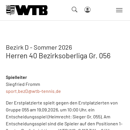
Skip to main navigation
Springe zum Seiteninhalt
Skip to page footer
Bezirk D - Sommer 2026
Herren 40 Bezirksoberliga Gr. 056
Spielleiter
Siegfried Fromm
sport.bezD@
wtb-tennis.de
Der Erstplatzierte spielt gegen den Erstplatzierten von
Gruppe 055 am 19.09.2026, um 10:00 Uhr, ein
Entscheidungsspiel (Heimrecht: Sieger Gr. 055). Am
Entscheidungsspiel sind die Spieler auf den Positionen 1-