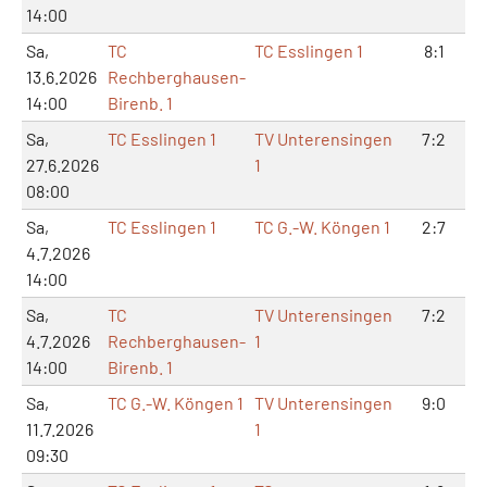
14:00
Sa,
TC
TC Esslingen 1
8:1
13.6.2026
Rechberghausen-
14:00
Birenb. 1
Sa,
TC Esslingen 1
TV Unterensingen
7:2
27.6.2026
1
08:00
Sa,
TC Esslingen 1
TC G.-W. Köngen 1
2:7
4.7.2026
14:00
Sa,
TC
TV Unterensingen
7:2
4.7.2026
Rechberghausen-
1
14:00
Birenb. 1
Sa,
TC G.-W. Köngen 1
TV Unterensingen
9:0
11.7.2026
1
09:30