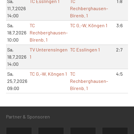
Sa,
TC Esslingen 1
TC
1:8
11.7.2026
Rechberghausen-
14:00
Birenb. 1
Sa,
TC
TC G.-W. Köngen 1
3:6
18.7.2026
Rechberghausen-
10:00
Birenb. 1
Sa,
TV Unterensingen
TC Esslingen 1
2:7
18.7.2026
1
14:00
Sa,
TC G.-W. Köngen 1
TC
4:5
25.7.2026
Rechberghausen-
09:00
Birenb. 1
Partner & Sponsoren