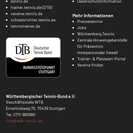
tennis.de
Datenschutzinformation
trainer.tennis.de (DTB)
vereine.tennis.de
Mehr Informationen
schiedsrichter.tennis.de
Presseservice
tennistrainer.de
Jobs
Württemberg Tennis
Zentrale Hinweisgeberstelle
für Prävention
interpersonaler Gewalt
Trainer- & Platzwart-Portal
Vereine finden
Württembergischer Tennis-Bund e.V.
Geschäftsstelle WTB
Emerholzweg 79, 70439 Stuttgart
Tel.
0711-980680
info@
wtb-tennis.de