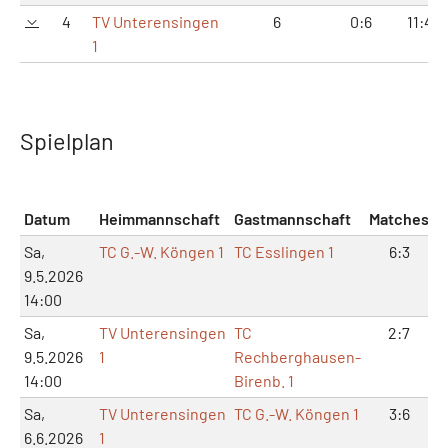
4
TV Unterensingen
6
0:6
11:43
1
Spielplan
Datum
Heimmannschaft
Gastmannschaft
Matches
S
Sa,
TC G.-W. Köngen 1
TC Esslingen 1
6:3
9.5.2026
14:00
Sa,
TV Unterensingen
TC
2:7
9.5.2026
1
Rechberghausen-
14:00
Birenb. 1
Sa,
TV Unterensingen
TC G.-W. Köngen 1
3:6
6.6.2026
1