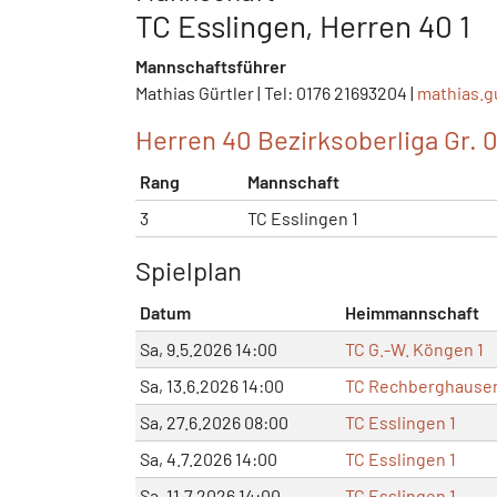
TC Esslingen, Herren 40 1
Mannschaftsführer
Mathias Gürtler | Tel: 0176 21693204 |
mathias.g
Herren 40 Bezirksoberliga Gr. 
Rang
Mannschaft
3
TC Esslingen 1
Spielplan
Datum
Heimmannschaft
Sa, 9.5.2026 14:00
TC G.-W. Köngen 1
Sa, 13.6.2026 14:00
TC Rechberghausen
Sa, 27.6.2026 08:00
TC Esslingen 1
Sa, 4.7.2026 14:00
TC Esslingen 1
Sa, 11.7.2026 14:00
TC Esslingen 1