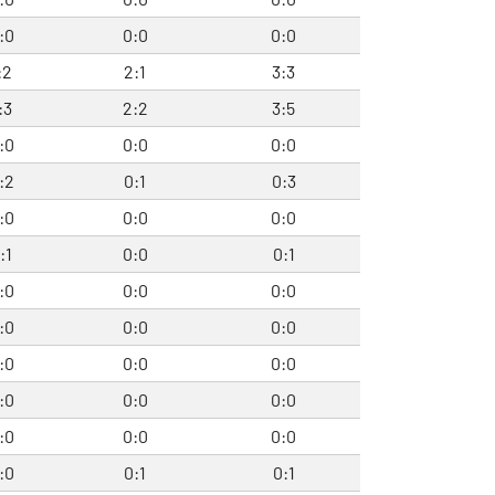
:0
0:0
0:0
:2
2:1
3:3
:3
2:2
3:5
:0
0:0
0:0
:2
0:1
0:3
:0
0:0
0:0
:1
0:0
0:1
:0
0:0
0:0
:0
0:0
0:0
:0
0:0
0:0
:0
0:0
0:0
:0
0:0
0:0
:0
0:1
0:1