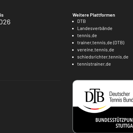
is
Weitere Plattformen
026
DTB
Landesverbände
tennis.de
trainer.tennis.de (DTB)
vereine.tennis.de
schiedsrichter.tennis.de
tennistrainer.de