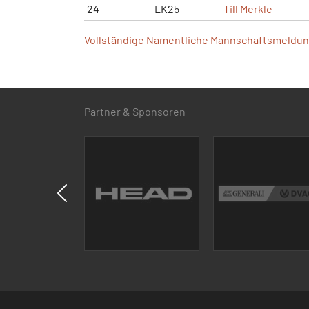
24
LK25
Till Merkle
Vollständige Namentliche Mannschaftsmeldung
Partner & Sponsoren