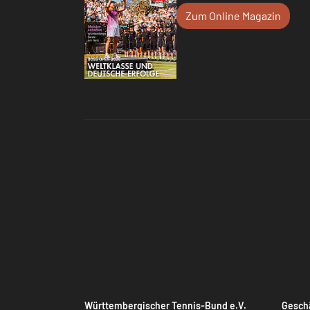
Zum Online Magazin
Württembergischer Tennis-Bund e.V.
Geschä