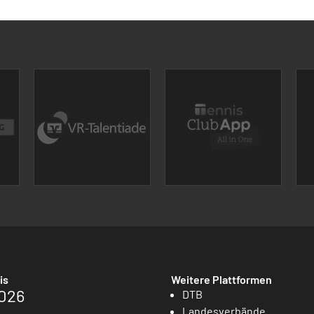
is
Weitere Plattformen
026
DTB
Landesverbände