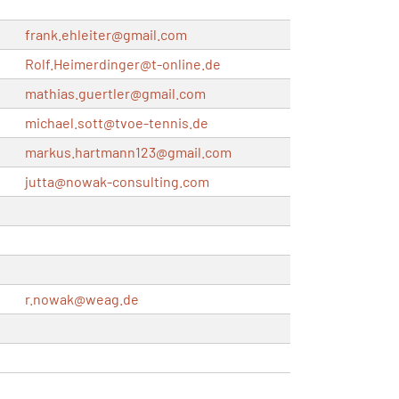
frank.ehleiter@
gmail.com
Rolf.Heimerdinger@
t-online.de
mathias.guertler@
gmail.com
michael.sott@
tvoe-tennis.de
markus.hartmann123@
gmail.com
jutta@
nowak-consulting.com
r.nowak@
weag.de