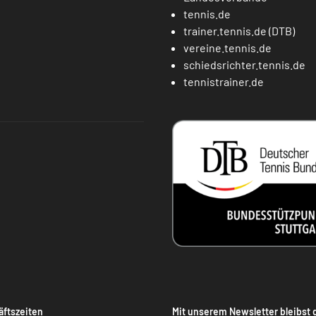
tennis.de
trainer.tennis.de (DTB)
vereine.tennis.de
schiedsrichter.tennis.de
tennistrainer.de
ftszeiten
Mit unserem Newsletter bleibst 