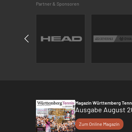
Partner & Sponsoren
Magazin Württemberg Tenn
Ausgabe August 2
Zum Online Magazin