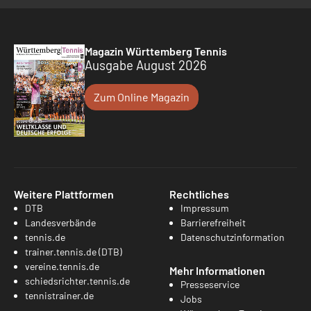
Magazin Württemberg Tennis
Ausgabe August 2026
Zum Online Magazin
Weitere Plattformen
Rechtliches
DTB
Impressum
Landesverbände
Barrierefreiheit
tennis.de
Datenschutzinformation
trainer.tennis.de (DTB)
vereine.tennis.de
Mehr Informationen
schiedsrichter.tennis.de
Presseservice
tennistrainer.de
Jobs