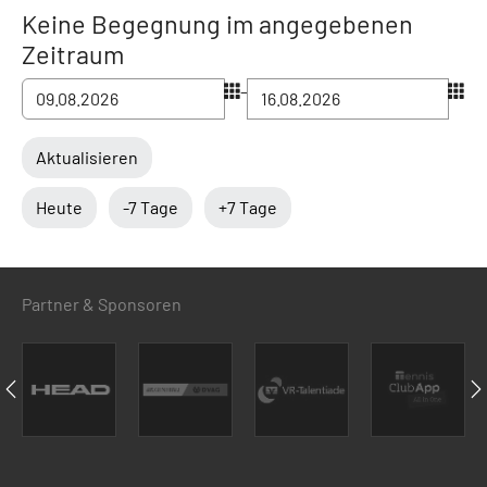
Keine Begegnung im angegebenen
Zeitraum
–
Aktualisieren
Heute
-7 Tage
+7 Tage
Partner & Sponsoren