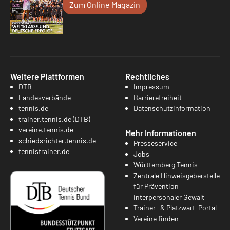
Zum Online Magazin
Weitere Plattformen
Rechtliches
DTB
Impressum
Landesverbände
Barrierefreiheit
tennis.de
Datenschutzinformation
trainer.tennis.de (DTB)
vereine.tennis.de
Mehr Informationen
schiedsrichter.tennis.de
Presseservice
tennistrainer.de
Jobs
Württemberg Tennis
Zentrale Hinweisgeberstelle
für Prävention
interpersonaler Gewalt
Trainer- & Platzwart-Portal
Vereine finden