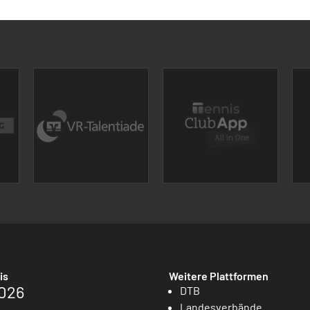
is
Weitere Plattformen
026
DTB
Landesverbände