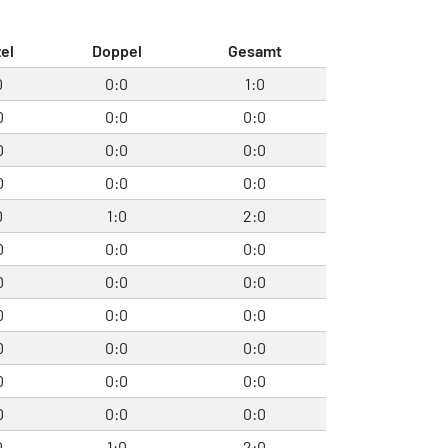
el
Doppel
Gesamt
0
0:0
1:0
0
0:0
0:0
0
0:0
0:0
0
0:0
0:0
0
1:0
2:0
0
0:0
0:0
0
0:0
0:0
0
0:0
0:0
0
0:0
0:0
0
0:0
0:0
0
0:0
0:0
0
1:0
2:0