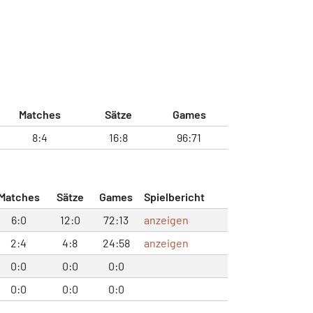
Matches
Sätze
Games
8:4
16:8
96:71
Matches
Sätze
Games
Spielbericht
6:0
12:0
72:13
anzeigen
2:4
4:8
24:58
anzeigen
0:0
0:0
0:0
0:0
0:0
0:0