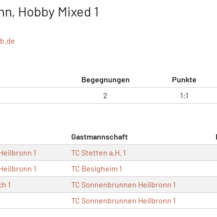
n, Hobby Mixed 1
b.de
Begegnungen
Punkte
2
1:1
Gastmannschaft
eilbronn 1
TC Stetten a.H. 1
eilbronn 1
TC Besigheim 1
ch 1
TC Sonnenbrunnen Heilbronn 1
TC Sonnenbrunnen Heilbronn 1