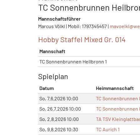
TC Sonnenbrunnen Heilbron
Mannschaftsführer
Marcus Völkl | Mobil: 1797345457 |
mavoelkl@
we
Hobby Staffel Mixed Gr. 014
Mannschaft
TC Sonnenbrunnen Heilbronn 1
Spielplan
Datum
Heimmannschaft
So, 7.6.2026 10:00
TC Sonnenbrunnen H
So, 26.7.2026 10:00
TC Sonnenbrunnen H
So, 2.8.2026 10:00
TA TSV Kleinglattba
So, 9.8.2026 10:30
TC Aurich 1