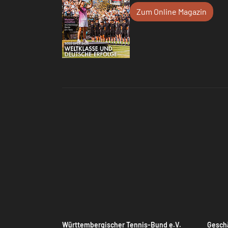
Zum Online Magazin
Württembergischer Tennis-Bund e.V.
Geschä