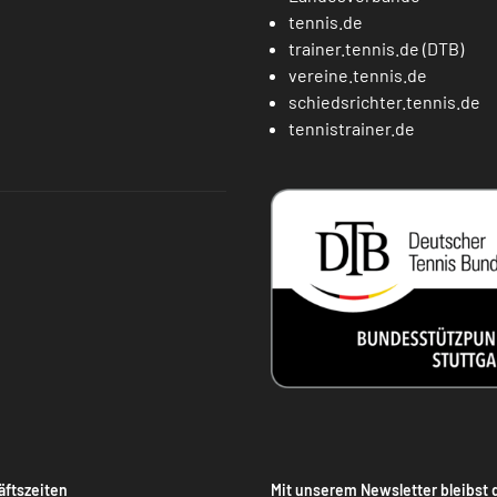
tennis.de
trainer.tennis.de (DTB)
vereine.tennis.de
schiedsrichter.tennis.de
tennistrainer.de
ftszeiten
Mit unserem Newsletter bleibst 