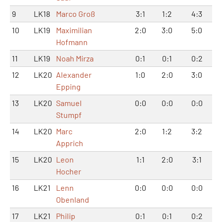
9
LK18
Marco Groß
3:1
1:2
4:3
10
LK19
Maximilian
2:0
3:0
5:0
Hofmann
11
LK19
Noah Mirza
0:1
0:1
0:2
12
LK20
Alexander
1:0
2:0
3:0
Epping
13
LK20
Samuel
0:0
0:0
0:0
Stumpf
14
LK20
Marc
2:0
1:2
3:2
Apprich
15
LK20
Leon
1:1
2:0
3:1
Hocher
16
LK21
Lenn
0:0
0:0
0:0
Obenland
17
LK21
Philip
0:1
0:1
0:2