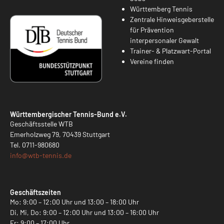
Württemberg Tennis
Zentrale Hinweisgeberstelle
für Prävention
interpersonaler Gewalt
Trainer- & Platzwart-Portal
Vereine finden
Württembergischer Tennis-Bund e.V.
Geschäftsstelle WTB
Emerholzweg 79, 70439 Stuttgart
Tel.
0711-980680
info@
wtb-tennis.de
Geschäftszeiten
Mo: 9:00 – 12:00 Uhr und 13:00 – 18:00 Uhr
Di, Mi, Do: 9:00 – 12:00 Uhr und 13:00 – 16:00 Uhr
Fr: 9:00 – 17:00 Uhr