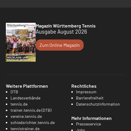
Magazin Württemberg Tennis
Ausgabe August 2026
Zum Online Magazin
Weitere Plattformen
Rechtliches
DTB
Impressum
Landesverbände
Barrierefreiheit
tennis.de
Datenschutzinformation
trainer.tennis.de (DTB)
vereine.tennis.de
Mehr Informationen
schiedsrichter.tennis.de
Presseservice
tennistrainer.de
Jobs