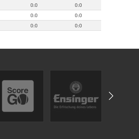
0:0
0:0
0:0
0:0
0:0
0:0