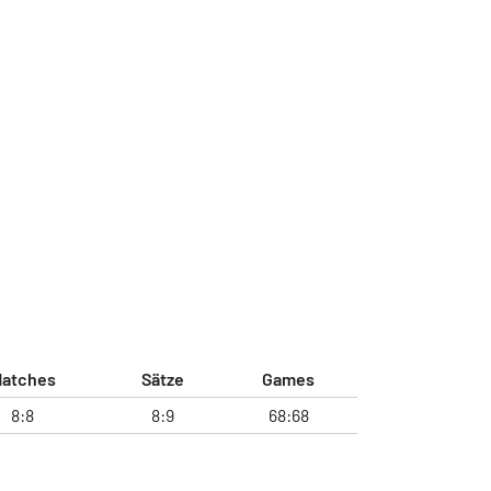
atches
Sätze
Games
8:8
8:9
68:68