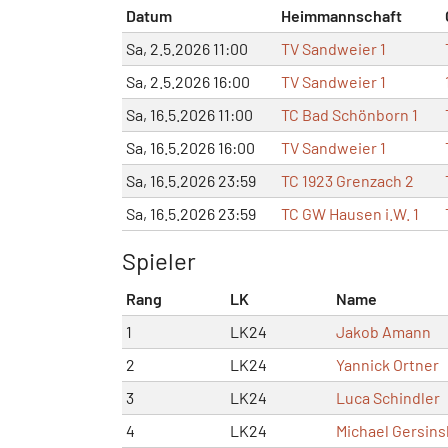
Datum
Heimmannschaft
Sa, 2.5.2026 11:00
TV Sandweier 1
Sa, 2.5.2026 16:00
TV Sandweier 1
Sa, 16.5.2026 11:00
TC Bad Schönborn 1
Sa, 16.5.2026 16:00
TV Sandweier 1
Sa, 16.5.2026 23:59
TC 1923 Grenzach 2
Sa, 16.5.2026 23:59
TC GW Hausen i.W. 1
Spieler
Rang
LK
Name
1
LK24
Jakob Amann
2
LK24
Yannick Ortner
3
LK24
Luca Schindler
4
LK24
Michael Gersins