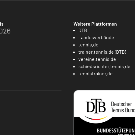
is
Weitere Plattformen
026
DTB
Landesverbände
tennis.de
trainer.tennis.de (DTB)
vereine.tennis.de
schiedsrichter.tennis.de
tennistrainer.de