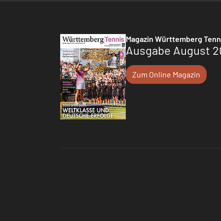
Magazin Württemberg Tenn
Ausgabe August 2
Zum Online Magazin