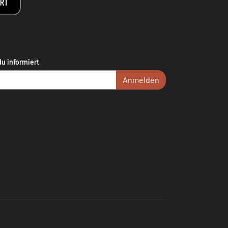
du informiert
Anmelden