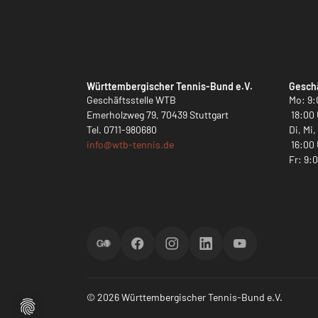
Württembergischer Tennis-Bund e.V.
Geschä
Geschäftsstelle WTB
Mo: 9:
Emerholzweg 79, 70439 Stuttgart
18:00 
Tel.
0711-980680
Di, Mi
info@
wtb-tennis.de
16:00 
Fr: 9:
ScoreGO
Facebook
Instagram
LinkedIn
YouTube
© 2026 Württembergischer Tennis-Bund e.V.