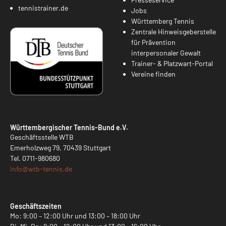
tennistrainer.de
Jobs
Württemberg Tennis
Zentrale Hinweisgeberstelle
für Prävention
interpersonaler Gewalt
Trainer- & Platzwart-Portal
Vereine finden
Württembergischer Tennis-Bund e.V.
Geschäftsstelle WTB
Emerholzweg 79, 70439 Stuttgart
Tel.
0711-980680
info@
wtb-tennis.de
Geschäftszeiten
Mo: 9:00 – 12:00 Uhr und 13:00 – 18:00 Uhr