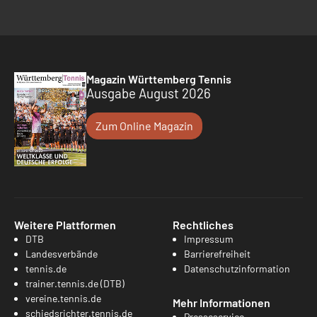
Magazin Württemberg Tennis
Ausgabe August 2026
Zum Online Magazin
Weitere Plattformen
Rechtliches
DTB
Impressum
Landesverbände
Barrierefreiheit
tennis.de
Datenschutzinformation
trainer.tennis.de (DTB)
vereine.tennis.de
Mehr Informationen
schiedsrichter.tennis.de
Presseservice