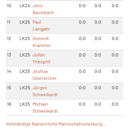
10
LK24
Jens
0:0
0:0
0:0
Baumbach
11
LK25
Paul
0:0
0:0
0:0
Langjahr
12
LK25
Dominik
0:0
0:0
0:0
Krammer
13
LK25
Julian
0:0
0:0
0:0
Theophil
14
LK25
Joshua
0:0
0:0
0:0
Oestreicher
15
LK25
Jürgen
0:0
0:0
0:0
Schweikardt
16
LK25
Michael
0:0
0:0
0:0
Schweikardt
Vollständige Namentliche Mannschaftsmeldung...