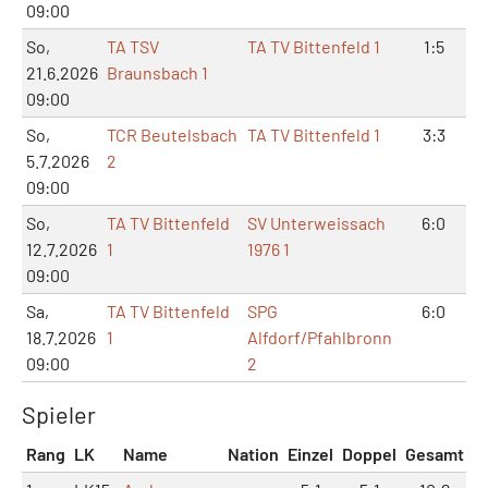
09:00
So,
TA TSV
TA TV Bittenfeld 1
1:5
21.6.2026
Braunsbach 1
09:00
So,
TCR Beutelsbach
TA TV Bittenfeld 1
3:3
5.7.2026
2
09:00
So,
TA TV Bittenfeld
SV Unterweissach
6:0
12.7.2026
1
1976 1
09:00
Sa,
TA TV Bittenfeld
SPG
6:0
18.7.2026
1
Alfdorf/Pfahlbronn
09:00
2
Spieler
Rang
LK
Name
Nation
Einzel
Doppel
Gesamt