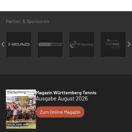
Partner & Sponsoren
Magazin Württemberg Tennis
Ausgabe August 2026
Zum Online Magazin