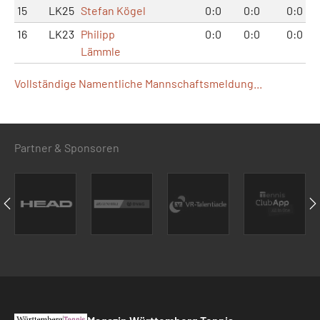
15
LK25
Stefan Kögel
0:0
0:0
0:0
16
LK23
Philipp
0:0
0:0
0:0
Lämmle
Vollständige Namentliche Mannschaftsmeldung...
Partner & Sponsoren