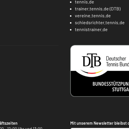
tennis.de
trainer.tennis.de (DTB)
vereine.tennis.de
schiedsrichter.tennis.de
tennistrainer.de
ftszeiten
Mit unserem Newsletter bleibst 
00 – 12:00 Uhr und 13:00 –