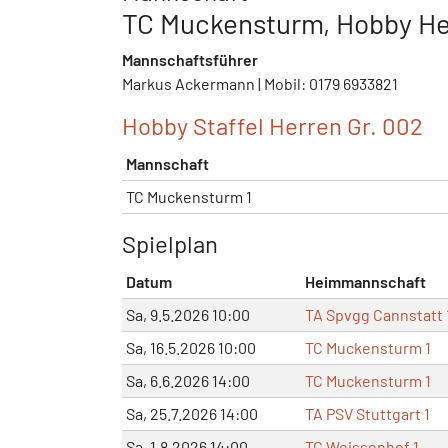
TC Muckensturm, Hobby He
Mannschaftsführer
Markus Ackermann | Mobil: 0179 6933821
Hobby Staffel Herren Gr. 002
Mannschaft
TC Muckensturm 1
Spielplan
Datum
Heimmannschaft
Sa, 9.5.2026 10:00
TA Spvgg Cannstatt 
Sa, 16.5.2026 10:00
TC Muckensturm 1
Sa, 6.6.2026 14:00
TC Muckensturm 1
Sa, 25.7.2026 14:00
TA PSV Stuttgart 1
Sa, 1.8.2026 14:00
TC Weissenhof 1