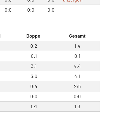
0:0
0:0
0:0
l
Doppel
Gesamt
0:2
1:4
0:1
0:1
3:1
4:4
3:0
4:1
0:4
2:5
0:0
0:0
0:1
1:3