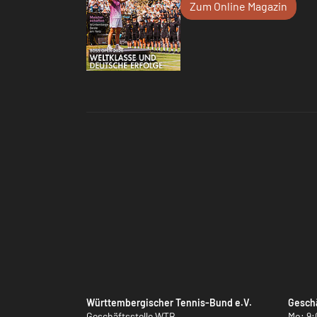
Zum Online Magazin
Württembergischer Tennis-Bund e.V.
Geschä
Geschäftsstelle WTB
Mo: 9: