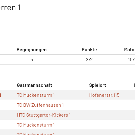
rren 1
Begegnungen
Punkte
Matc
5
2:2
10:
Gastmannschaft
Spielort
1
TC Muckensturm 1
Hofenerstr.115
TC BW Zuffenhausen 1
HTC Stuttgarter-Kickers 1
TC Muckensturm 1
TC Muckensturm 1