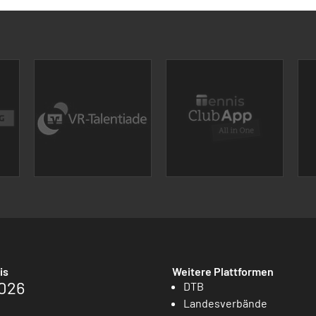
is
Weitere Plattformen
026
DTB
Landesverbände