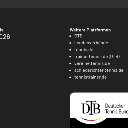
is
Weitere Plattformen
026
DTB
Landesverbände
tennis.de
trainer.tennis.de (DTB)
vereine.tennis.de
schiedsrichter.tennis.de
tennistrainer.de