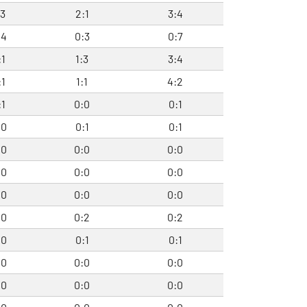
:3
2:1
3:4
:4
0:3
0:7
:1
1:3
3:4
:1
1:1
4:2
:1
0:0
0:1
:0
0:1
0:1
:0
0:0
0:0
:0
0:0
0:0
:0
0:0
0:0
:0
0:2
0:2
:0
0:1
0:1
:0
0:0
0:0
:0
0:0
0:0