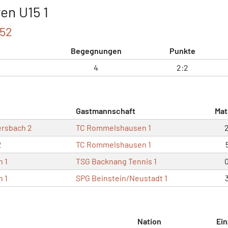
en U15 1
152
Begegnungen
Punkte
4
2:2
Gastmannschaft
Mat
ersbach 2
TC Rommelshausen 1
2
TC Rommelshausen 1
 1
TSG Backnang Tennis 1
 1
SPG Beinstein/Neustadt 1
Nation
Ein