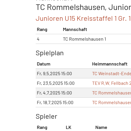
TC Rommelshausen, Junior
Junioren U15 Kreisstaffel 1 Gr. 
Rang
Mannschaft
4
TC Rommelshausen 1
Spielplan
Datum
Heimmannschaft
Fr, 9.5.2025 15:00
TC Weinstadt-End
Fr, 23.5.2025 15:00
TEV R.W. Fellbach 
Fr, 4.7.2025 15:00
TC Rommelshausen
Fr, 18.7.2025 15:00
TC Rommelshausen
Spieler
Rang
LK
Name