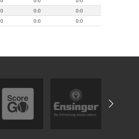
:0
0:0
0:0
:0
0:0
0:0
:0
0:0
0:0