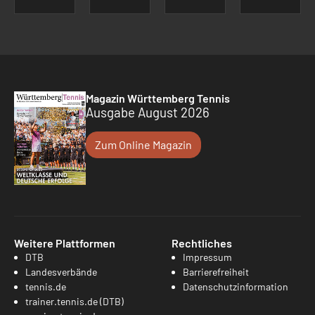
Magazin Württemberg Tennis
Ausgabe August 2026
Zum Online Magazin
Weitere Plattformen
Rechtliches
DTB
Impressum
Landesverbände
Barrierefreiheit
tennis.de
Datenschutzinformation
trainer.tennis.de (DTB)