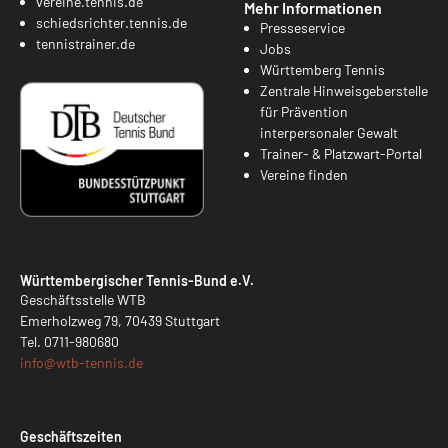
vereine.tennis.de
Mehr Informationen
schiedsrichter.tennis.de
Presseservice
tennistrainer.de
Jobs
Württemberg Tennis
Zentrale Hinweisgeberstelle
für Prävention
interpersonaler Gewalt
Trainer- & Platzwart-Portal
Vereine finden
Württembergischer Tennis-Bund e.V.
Geschäftsstelle WTB
Emerholzweg 79, 70439 Stuttgart
Tel.
0711-980680
info@
wtb-tennis.de
Geschäftszeiten