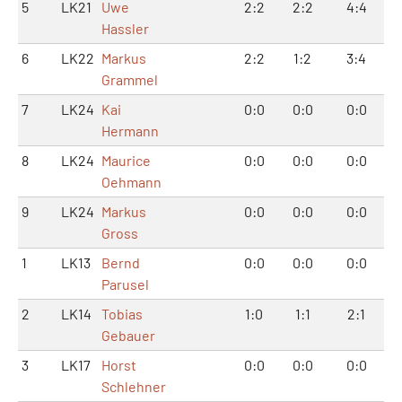
5
LK21
Uwe
2:2
2:2
4:4
Hassler
6
LK22
Markus
2:2
1:2
3:4
Grammel
7
LK24
Kai
0:0
0:0
0:0
Hermann
8
LK24
Maurice
0:0
0:0
0:0
Oehmann
9
LK24
Markus
0:0
0:0
0:0
Gross
1
LK13
Bernd
0:0
0:0
0:0
Parusel
2
LK14
Tobias
1:0
1:1
2:1
Gebauer
3
LK17
Horst
0:0
0:0
0:0
Schlehner