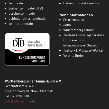
tennis.de
Datenschutzinformation
trainer.tennis.de (DTB)
vereine.tennis.de
Mehr Informationen
schiedsrichter.tennis.de
Presseservice
tennistrainer.de
Jobs
Württemberg Tennis
Zentrale Hinweisgeberstelle
für Prävention
interpersonaler Gewalt
Trainer- & Platzwart-Portal
Vereine finden
Württembergischer Tennis-Bund e.V.
Geschäftsstelle WTB
Emerholzweg 79, 70439 Stuttgart
Tel.
0711-980680
info@
wtb-tennis.de