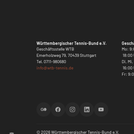
Württembergischer Tennis-Bund e.V.
Geschä
Geschäftsstelle WTB
Mo: 9:
Emerholzweg 79, 70439 Stuttgart
18:00 
Tel.
0711-980680
Di, Mi
info@
wtb-tennis.de
16:00 
Fr: 9:
ScoreGO
Facebook
Instagram
LinkedIn
YouTube
© 2026 Württembergischer Tennis-Bund e.V.