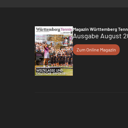
Magazin Württemberg Tenn
Ausgabe August 2
Zum Online Magazin