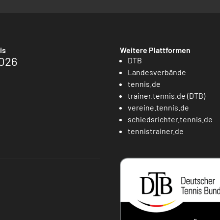
is
Weitere Plattformen
026
DTB
Landesverbände
tennis.de
trainer.tennis.de (DTB)
vereine.tennis.de
schiedsrichter.tennis.de
tennistrainer.de