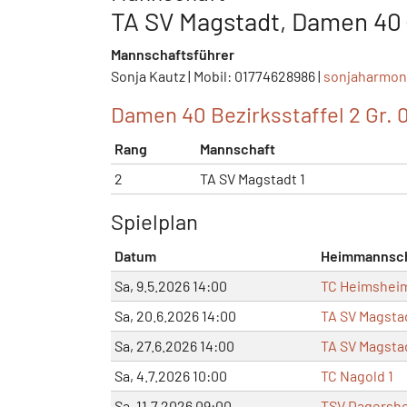
TA SV Magstadt, Damen 40 (
Mannschaftsführer
Sonja Kautz | Mobil: 01774628986 |
sonjaharmo
Damen 40 Bezirksstaffel 2 Gr. 
Rang
Mannschaft
2
TA SV Magstadt 1
Spielplan
Datum
Heimmannsc
Sa, 9.5.2026 14:00
TC Heimshei
Sa, 20.6.2026 14:00
TA SV Magstad
Sa, 27.6.2026 14:00
TA SV Magstad
Sa, 4.7.2026 10:00
TC Nagold 1
Sa, 11.7.2026 09:00
TSV Dagershe