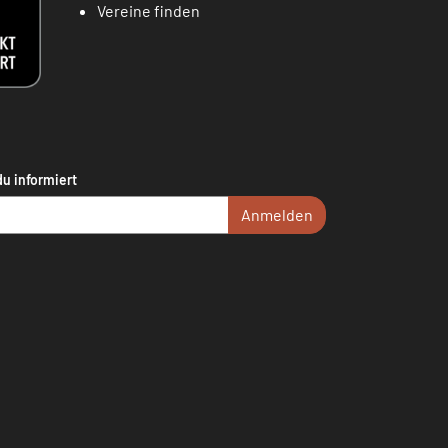
Vereine finden
du informiert
Anmelden