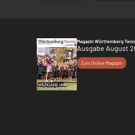
Magazin Württemberg Tenn
Ausgabe August 2
Zum Online Magazin