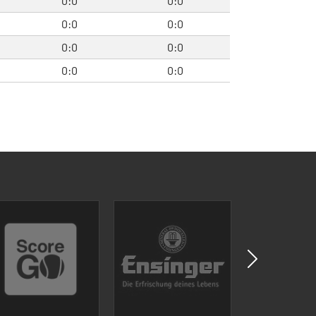
0:0
0:0
0:0
0:0
0:0
0:0
0:0
0:0