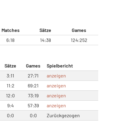
Matches
Sätze
Games
6:18
14:38
124:252
Sätze
Games
Spielbericht
3:11
27:71
anzeigen
11:2
69:21
anzeigen
12:0
73:19
anzeigen
9:4
57:39
anzeigen
0:0
0:0
Zurückgezogen