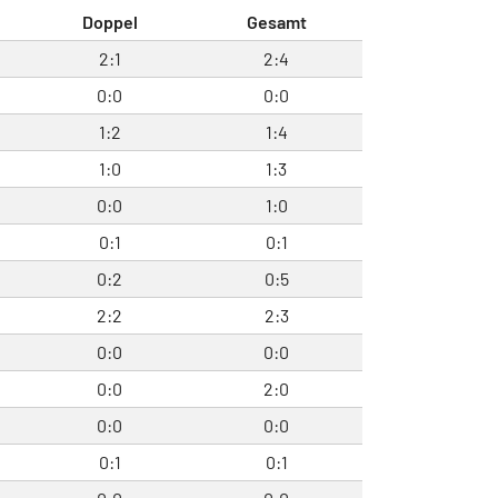
Doppel
Gesamt
2:1
2:4
0:0
0:0
1:2
1:4
1:0
1:3
0:0
1:0
0:1
0:1
0:2
0:5
2:2
2:3
0:0
0:0
0:0
2:0
0:0
0:0
0:1
0:1