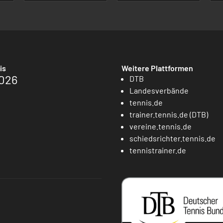
is
Weitere Plattformen
026
DTB
Landesverbände
tennis.de
trainer.tennis.de (DTB)
vereine.tennis.de
schiedsrichter.tennis.de
tennistrainer.de