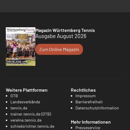
Magazin Württemberg Tennis
Ausgabe August 2026
Zum Online Magazin
Weitere Plattformen
Rechtliches
DTB
Impressum
Landesverbände
Barrierefreiheit
tennis.de
Datenschutzinformation
trainer.tennis.de (DTB)
vereine.tennis.de
Mehr Informationen
schiedsrichter.tennis.de
Presseservice