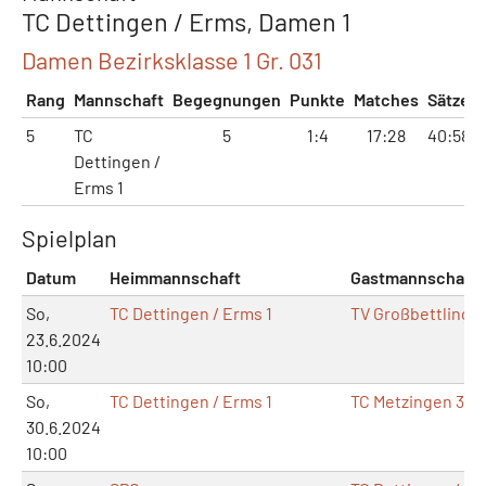
TC Dettingen / Erms, Damen 1
Damen Bezirksklasse 1 Gr. 031
Rang
Mannschaft
Begegnungen
Punkte
Matches
Sätze
5
TC
5
1:4
17:28
40:58
Dettingen /
Erms 1
Spielplan
Datum
Heimmannschaft
Gastmannschaft
So,
TC Dettingen / Erms 1
TV Großbettlingen
23.6.2024
10:00
So,
TC Dettingen / Erms 1
TC Metzingen 3
30.6.2024
10:00