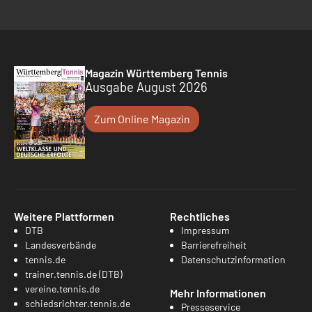
Magazin Württemberg Tennis
Ausgabe August 2026
Zum Online Magazin
Weitere Plattformen
Rechtliches
DTB
Impressum
Landesverbände
Barrierefreiheit
tennis.de
Datenschutzinformation
trainer.tennis.de (DTB)
vereine.tennis.de
Mehr Informationen
schiedsrichter.tennis.de
Presseservice