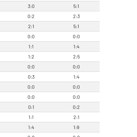
3:0
5:1
0:2
2:3
2:1
5:1
0:0
0:0
1:1
1:4
1:2
2:5
0:0
0:0
0:3
1:4
0:0
0:0
0:0
0:0
0:1
0:2
1:1
2:1
1:4
1:9