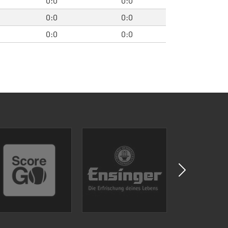
0:0
0:0
0:0
0:0
0:0
0:0