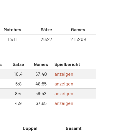
Matches
Sätze
Games
13:11
26:27
211:209
s
Sätze
Games
Spielbericht
10:4
67:40
anzeigen
6:8
48:55
anzeigen
8:4
56:52
anzeigen
4:9
37:65
anzeigen
Doppel
Gesamt