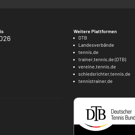
is
Weitere Plattformen
026
DTB
Landesverbände
tennis.de
trainer.tennis.de (DTB)
vereine.tennis.de
schiedsrichter.tennis.de
tennistrainer.de