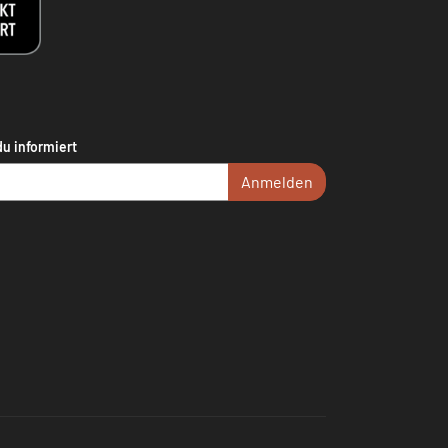
du informiert
Anmelden