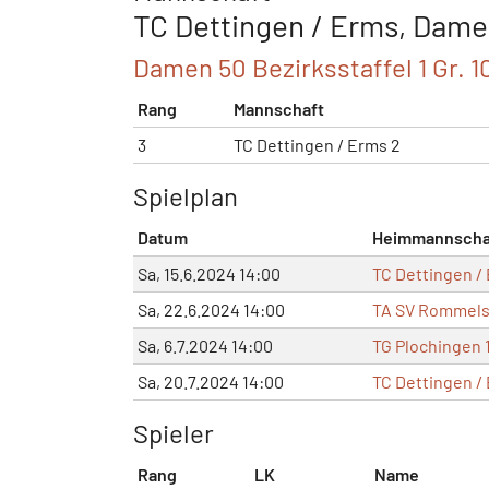
TC Dettingen / Erms, Damen
Damen 50 Bezirksstaffel 1 Gr. 1
Rang
Mannschaft
3
TC Dettingen / Erms 2
Spielplan
Datum
Heimmannscha
Sa, 15.6.2024 14:00
TC Dettingen /
Sa, 22.6.2024 14:00
TA SV Rommels
Sa, 6.7.2024 14:00
TG Plochingen 
Sa, 20.7.2024 14:00
TC Dettingen /
Spieler
Rang
LK
Name