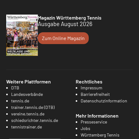
Magazin Württemberg Tennis
Ausgabe August 2026
Zum Online Magazin
Weitere Plattformen
Rechtliches
DTB
Impressum
Landesverbände
Barrierefreiheit
tennis.de
Datenschutzinformation
trainer.tennis.de (DTB)
vereine.tennis.de
Mehr Informationen
schiedsrichter.tennis.de
Presseservice
tennistrainer.de
Jobs
Württemberg Tennis