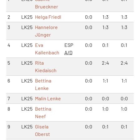
Brueckner
2
LK25
Helga Friedl
0:0
1:3
1:3
3
LK25
Hannelore
0:0
1:3
1:3
Jünger
4
LK25
Eva
ESP
0:0
0:1
0:1
Kallenbach
A/D
5
LK25
Rita
0:0
2:4
2:4
Kiedaisch
6
LK25
Bettina
0:0
1:1
1:1
Lenke
7
LK25
Malin Lenke
0:0
0:0
0:0
8
LK25
Bettina
0:0
1:0
1:0
Neef
9
LK25
Gisela
0:0
0:1
0:1
Oberst