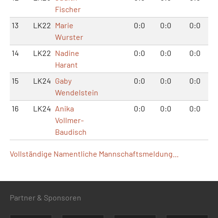
Fischer
13
LK22
Marie
0:0
0:0
0:0
Wurster
14
LK22
Nadine
0:0
0:0
0:0
Harant
15
LK24
Gaby
0:0
0:0
0:0
Wendelstein
16
LK24
Anika
0:0
0:0
0:0
Vollmer-
Baudisch
Vollständige Namentliche Mannschaftsmeldung...
Partner & Sponsoren