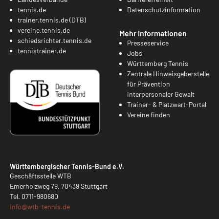
tennis.de
Datenschutzinformation
trainer.tennis.de (DTB)
vereine.tennis.de
Mehr Informationen
schiedsrichter.tennis.de
Presseservice
tennistrainer.de
Jobs
Württemberg Tennis
Zentrale Hinweisgeberstelle
für Prävention
interpersonaler Gewalt
Trainer- & Platzwart-Portal
Vereine finden
Württembergischer Tennis-Bund e.V.
Geschäftsstelle WTB
Emerholzweg 79, 70439 Stuttgart
Tel.
0711-980680
info@
wtb-tennis.de