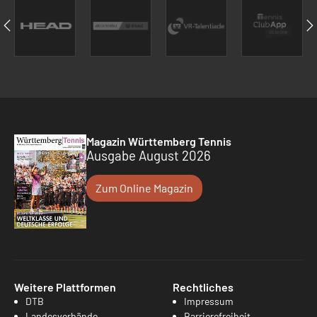
Magazin Württemberg Tennis
Ausgabe August 2026
Zum Online Magazin
Weitere Plattformen
Rechtliches
DTB
Impressum
Landesverbände
Barrierefreiheit