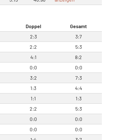
Doppel
Gesamt
2:3
3:7
2:2
5:3
4:1
8:2
0:0
0:0
3:2
7:3
1:3
4:4
1:1
1:3
2:2
5:3
0:0
0:0
0:0
0:0
1:4
3:7