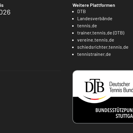
is
Weitere Plattformen
026
DTB
Landesverbände
tennis.de
trainer.tennis.de (DTB)
vereine.tennis.de
schiedsrichter.tennis.de
tennistrainer.de