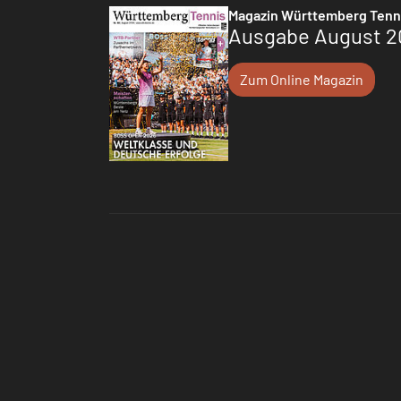
Magazin Württemberg Tenn
Ausgabe August 2
Zum Online Magazin