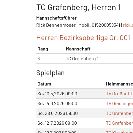
TC Grafenberg, Herren 1
Mannschaftsführer
Rick Dennenmoser | Mobil: 015206058341 |
rick
Herren Bezirksoberliga Gr. 001
Rang
Mannschaft
3
TC Grafenberg 1
Spielplan
Datum
Heimmannsc
So, 10.5.2026 09:00
TV Großbettl
So, 14.6.2026 09:00
TV Geislingen
So, 28.6.2026 09:00
TC Grafenber
So, 12.7.2026 09:00
TC Grafenber
So, 19.7.2026 09:00
TC Kirchheim