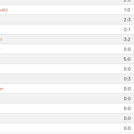
watz
1:0
2:3
2:1
er
3:2
r
0:0
5:0
0:0
0:3
er
0:0
0:0
r
0:0
0:0
0:0