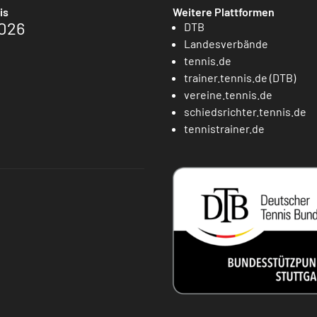
is
Weitere Plattformen
026
DTB
Landesverbände
tennis.de
trainer.tennis.de (DTB)
vereine.tennis.de
schiedsrichter.tennis.de
tennistrainer.de