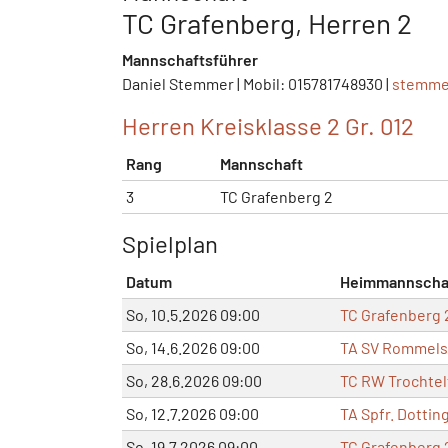
TC Grafenberg, Herren 2
Mannschaftsführer
Daniel Stemmer | Mobil: 015781748930 |
stemme
Herren Kreisklasse 2 Gr. 012
Rang
Mannschaft
3
TC Grafenberg 2
Spielplan
Datum
Heimmannscha
So, 10.5.2026 09:00
TC Grafenberg 
So, 14.6.2026 09:00
TA SV Rommels
So, 28.6.2026 09:00
TC RW Trochtel
So, 12.7.2026 09:00
TA Spfr. Dottin
So, 19.7.2026 09:00
TC Grafenberg 