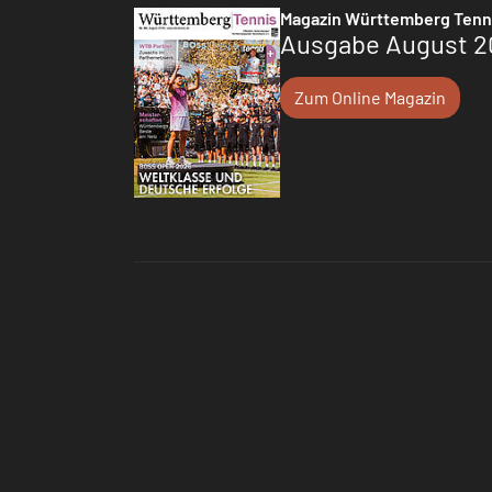
Magazin Württemberg Tenn
Ausgabe August 2
Zum Online Magazin