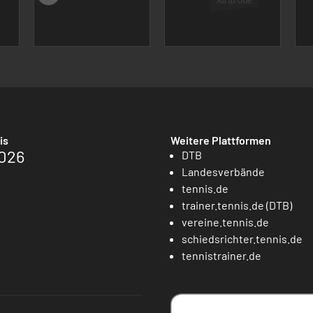
is
Weitere Plattformen
026
DTB
Landesverbände
tennis.de
trainer.tennis.de (DTB)
vereine.tennis.de
schiedsrichter.tennis.de
tennistrainer.de