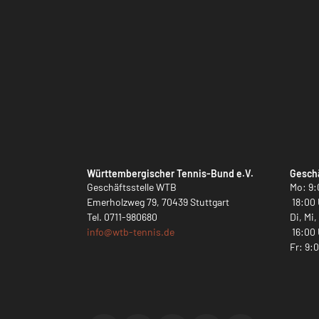
Württembergischer Tennis-Bund e.V.
Geschä
Geschäftsstelle WTB
Mo: 9:
Emerholzweg 79, 70439 Stuttgart
18:00 
Tel.
0711-980680
Di, Mi
info@
wtb-tennis.de
16:00 
Fr: 9: