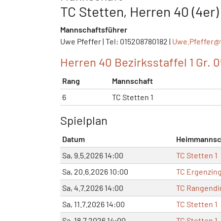
TC Stetten, Herren 40 (4er) 
Mannschaftsführer
Uwe Pfeffer | Tel: 015208780182 |
Uwe.Pfeffer@
Herren 40 Bezirksstaffel 1 Gr. 0
Rang
Mannschaft
6
TC Stetten 1
Spielplan
Datum
Heimmannsc
Sa, 9.5.2026 14:00
TC Stetten 1
Sa, 20.6.2026 10:00
TC Ergenzing
Sa, 4.7.2026 14:00
TC Rangendi
Sa, 11.7.2026 14:00
TC Stetten 1
Sa, 18.7.2026 14:00
TC Stetten 1