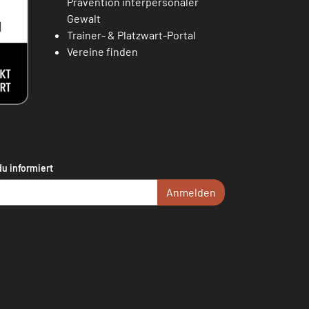
Prävention interpersonaler
Gewalt
Trainer- & Platzwart-Portal
Vereine finden
du informiert
Anmelden