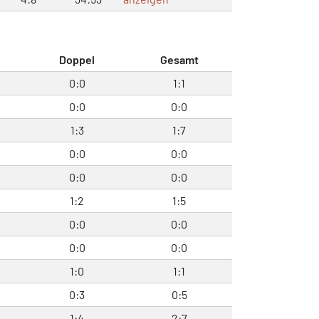
l
Doppel
Gesamt
0:0
1:1
0:0
0:0
1:3
1:7
0:0
0:0
0:0
0:0
1:2
1:5
0:0
0:0
0:0
0:0
1:0
1:1
0:3
0:5
1:4
2:7