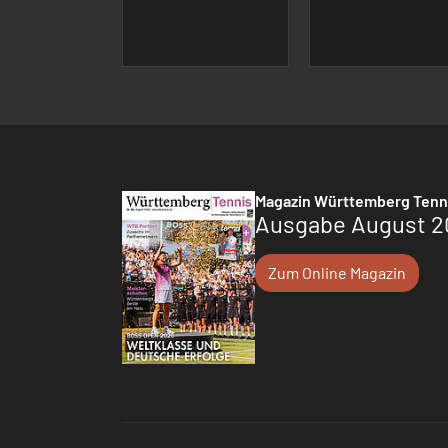
Magazin Württemberg Tenn
Ausgabe August 2
Zum Online Magazin