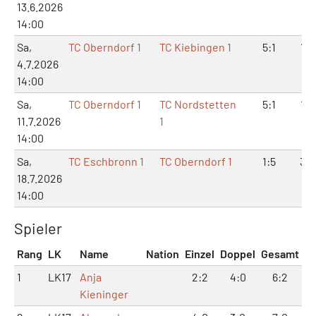
13.6.2026
14:00
Sa,
TC Oberndorf 1
TC Kiebingen 1
5:1
11:
4.7.2026
14:00
Sa,
TC Oberndorf 1
TC Nordstetten
5:1
11:
11.7.2026
1
14:00
Sa,
TC Eschbronn 1
TC Oberndorf 1
1:5
3:1
18.7.2026
14:00
Spieler
Rang
LK
Name
Nation
Einzel
Doppel
Gesamt
1
LK17
Anja
2:2
4:0
6:2
Kieninger