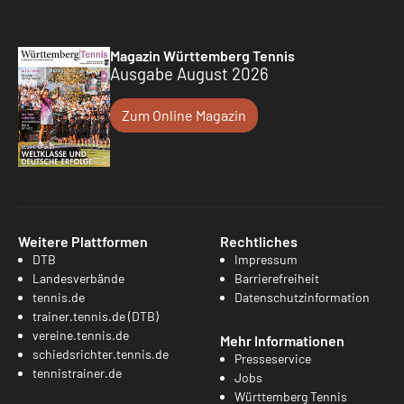
Magazin Württemberg Tennis
Ausgabe August 2026
Zum Online Magazin
Weitere Plattformen
Rechtliches
DTB
Impressum
Landesverbände
Barrierefreiheit
tennis.de
Datenschutzinformation
trainer.tennis.de (DTB)
vereine.tennis.de
Mehr Informationen
schiedsrichter.tennis.de
Presseservice
tennistrainer.de
Jobs
Württemberg Tennis