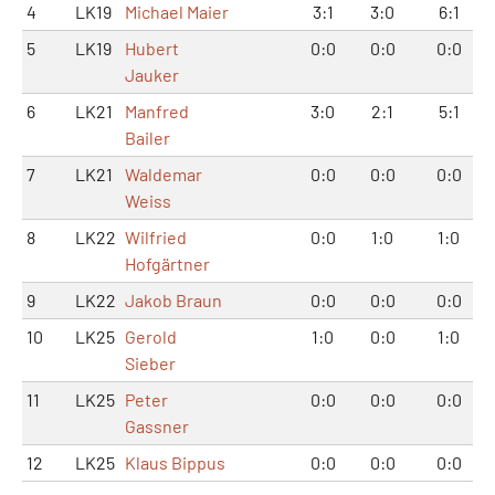
4
LK19
Michael Maier
3:1
3:0
6:1
5
LK19
Hubert
0:0
0:0
0:0
Jauker
6
LK21
Manfred
3:0
2:1
5:1
Bailer
7
LK21
Waldemar
0:0
0:0
0:0
Weiss
8
LK22
Wilfried
0:0
1:0
1:0
Hofgärtner
9
LK22
Jakob Braun
0:0
0:0
0:0
10
LK25
Gerold
1:0
0:0
1:0
Sieber
11
LK25
Peter
0:0
0:0
0:0
Gassner
12
LK25
Klaus Bippus
0:0
0:0
0:0