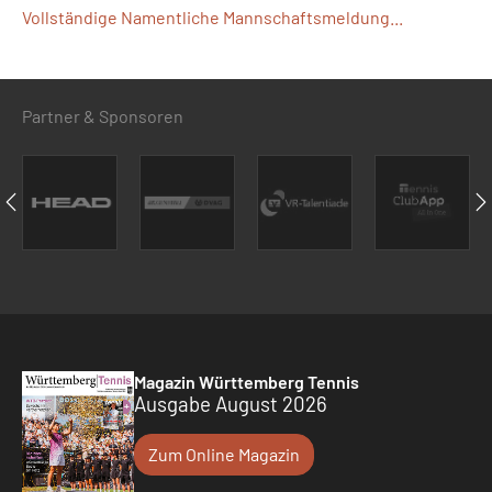
Vollständige Namentliche Mannschaftsmeldung...
Partner & Sponsoren
Magazin Württemberg Tennis
Ausgabe August 2026
Zum Online Magazin