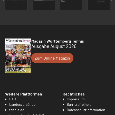
Magazin Württemberg Tennis
Ausgabe August 2026
Zum Online Magazin
Weitere Plattformen
Rechtliches
DTB
Impressum
Landesverbände
Barrierefreiheit
tennis.de
Datenschutzinformation