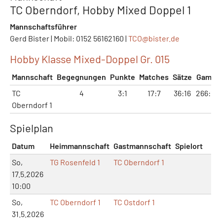
TC Oberndorf, Hobby Mixed Doppel 1
Mannschaftsführer
Gerd Bister | Mobil: 0152 56162160 |
TCO@
bister.de
Hobby Klasse Mixed-Doppel Gr. 015
Mannschaft
Begegnungen
Punkte
Matches
Sätze
Games
TC
4
3:1
17:7
36:16
266:171
Oberndorf 1
Spielplan
Datum
Heimmannschaft
Gastmannschaft
Spielort
M
So,
TG Rosenfeld 1
TC Oberndorf 1
17.5.2026
10:00
So,
TC Oberndorf 1
TC Ostdorf 1
31.5.2026