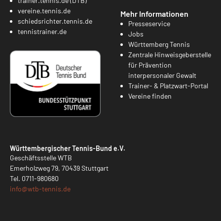
trainer.tennis.de (DTB)
vereine.tennis.de
Mehr Informationen
schiedsrichter.tennis.de
Presseservice
tennistrainer.de
Jobs
Württemberg Tennis
Zentrale Hinweisgeberstelle
für Prävention
interpersonaler Gewalt
Trainer- & Platzwart-Portal
Vereine finden
Württembergischer Tennis-Bund e.V.
Geschäftsstelle WTB
Emerholzweg 79, 70439 Stuttgart
Tel.
0711-980680
info@
wtb-tennis.de