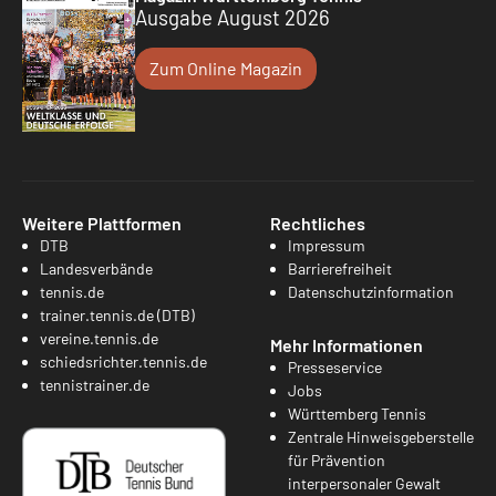
Ausgabe August 2026
Zum Online Magazin
Weitere Plattformen
Rechtliches
DTB
Impressum
Landesverbände
Barrierefreiheit
tennis.de
Datenschutzinformation
trainer.tennis.de (DTB)
vereine.tennis.de
Mehr Informationen
schiedsrichter.tennis.de
Presseservice
tennistrainer.de
Jobs
Württemberg Tennis
Zentrale Hinweisgeberstelle
für Prävention
interpersonaler Gewalt