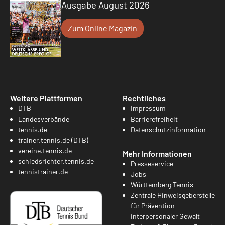
Ausgabe August 2026
Zum Online Magazin
Weitere Plattformen
Rechtliches
DTB
Impressum
Landesverbände
Barrierefreiheit
tennis.de
Datenschutzinformation
trainer.tennis.de (DTB)
vereine.tennis.de
Mehr Informationen
schiedsrichter.tennis.de
Presseservice
tennistrainer.de
Jobs
Württemberg Tennis
Zentrale Hinweisgeberstelle
für Prävention
interpersonaler Gewalt