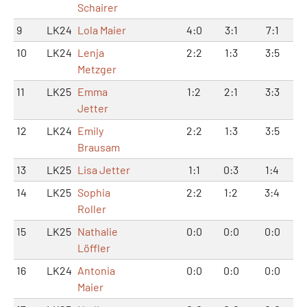
Schairer
9
LK24
Lola Maier
4:0
3:1
7:1
10
LK24
Lenja
2:2
1:3
3:5
Metzger
11
LK25
Emma
1:2
2:1
3:3
Jetter
12
LK24
Emily
2:2
1:3
3:5
Brausam
13
LK25
Lisa Jetter
1:1
0:3
1:4
14
LK25
Sophia
2:2
1:2
3:4
Roller
15
LK25
Nathalie
0:0
0:0
0:0
Löffler
16
LK24
Antonia
0:0
0:0
0:0
Maier