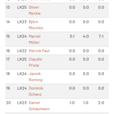
13
LK25
Oliver
0:0
0:0
0:0
Merkle
14
LK23
Björn
0:0
0:0
0:0
Mischke
15
LK24
Marcel
3:1
4:0
7:1
Müller
16
LK22
Patrick Paul
0:0
0:0
0:0
17
LK25
Claudio
0:0
0:0
0:0
Priola
18
LK24
Jannik
0:0
0:0
0:0
Roming
19
LK24
Dominik
0:0
0:0
0:0
Schanz
20
LK23
Daniel
1:0
1:0
2:0
Schaumann