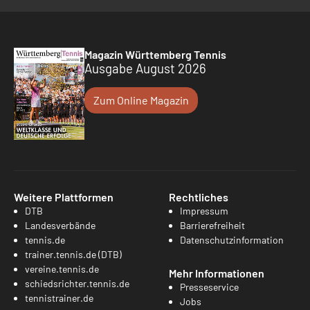
Magazin Württemberg Tennis
Ausgabe August 2026
Zum Online Magazin
Weitere Plattformen
Rechtliches
DTB
Impressum
Landesverbände
Barrierefreiheit
tennis.de
Datenschutzinformation
trainer.tennis.de (DTB)
vereine.tennis.de
Mehr Informationen
schiedsrichter.tennis.de
Presseservice
tennistrainer.de
Jobs