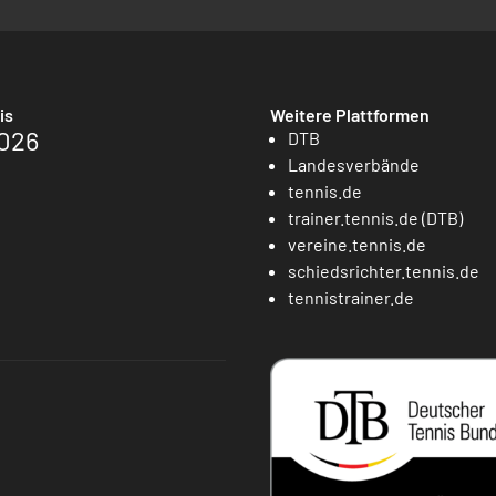
is
Weitere Plattformen
026
DTB
Landesverbände
tennis.de
trainer.tennis.de (DTB)
vereine.tennis.de
schiedsrichter.tennis.de
tennistrainer.de