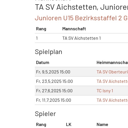
TA SV Aichstetten, Juniore
Junioren U15 Bezirksstaffel 2 Gr
Rang
Mannschaft
1
TA SV Aichstetten 1
Spielplan
Datum
Heimmannscha
Fr, 9.5.2025 15:00
TA SV Oberteur
Fr, 23.5.2025 15:00
TA SV Aichstett
Fr, 27.6.2025 15:00
TC Isny 1
Fr, 11.7.2025 15:00
TA SV Aichstett
Spieler
Rang
LK
Name