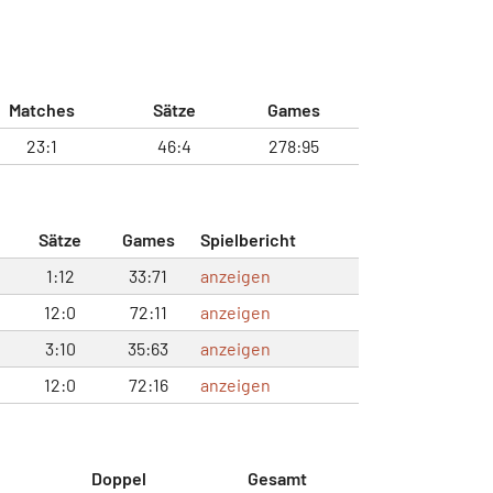
Matches
Sätze
Games
23:1
46:4
278:95
Sätze
Games
Spielbericht
1:12
33:71
anzeigen
12:0
72:11
anzeigen
3:10
35:63
anzeigen
12:0
72:16
anzeigen
Doppel
Gesamt