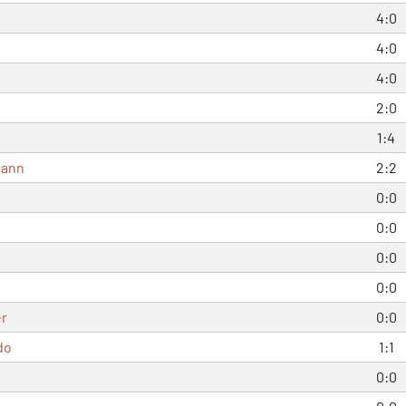
4:0
4:0
4:0
2:0
1:4
mann
2:2
0:0
0:0
0:0
0:0
r
0:0
do
1:1
0:0