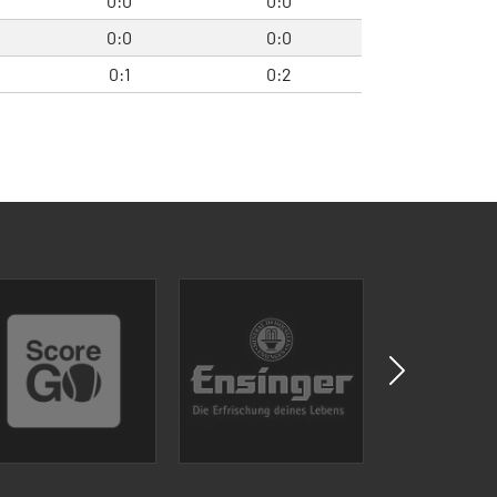
0:0
0:0
0:0
0:0
0:1
0:2