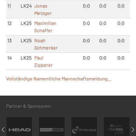
11
LK24
Jonas
0:0
0:0
0:0
Metzger
12
LK25
Maximilian
0:0
0:0
0:0
Schaffer
13
LK25
Noah
0:0
0:0
0:0
Schmerker
14
LK25
Paul
0:0
0:0
0:0
Zipperer
Vollständige Namentliche Mannschaftsmeldung...
Partner & Sponsoren