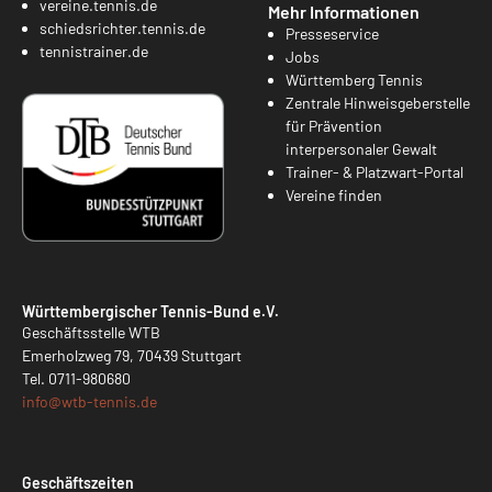
vereine.tennis.de
Mehr Informationen
schiedsrichter.tennis.de
Presseservice
tennistrainer.de
Jobs
Württemberg Tennis
Zentrale Hinweisgeberstelle
für Prävention
interpersonaler Gewalt
Trainer- & Platzwart-Portal
Vereine finden
Württembergischer Tennis-Bund e.V.
Geschäftsstelle WTB
Emerholzweg 79, 70439 Stuttgart
Tel.
0711-980680
info@
wtb-tennis.de
Geschäftszeiten