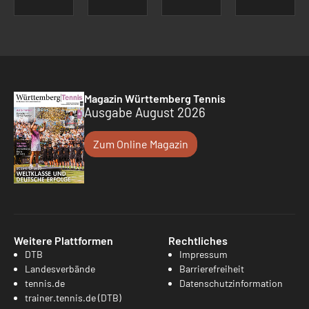
Magazin Württemberg Tennis
Ausgabe August 2026
Zum Online Magazin
Weitere Plattformen
Rechtliches
DTB
Impressum
Landesverbände
Barrierefreiheit
tennis.de
Datenschutzinformation
trainer.tennis.de (DTB)