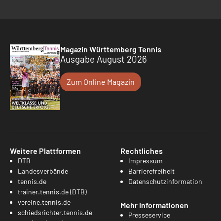
Magazin Württemberg Tennis
Ausgabe August 2026
Zum Online Magazin
Weitere Plattformen
Rechtliches
DTB
Impressum
Landesverbände
Barrierefreiheit
tennis.de
Datenschutzinformation
trainer.tennis.de (DTB)
vereine.tennis.de
Mehr Informationen
schiedsrichter.tennis.de
Presseservice