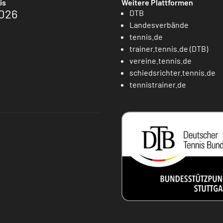
is
Weitere Plattformen
026
DTB
Landesverbände
tennis.de
trainer.tennis.de (DTB)
vereine.tennis.de
schiedsrichter.tennis.de
tennistrainer.de