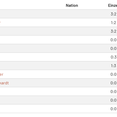
Nation
Einz
3:2
r
1:2
3:2
0:0
0:0
0:3
1:3
er
0:0
kardt
0:0
0:0
0:0
0:0