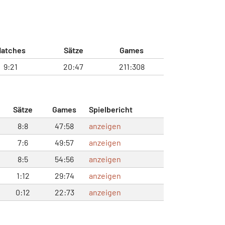
atches
Sätze
Games
9:21
20:47
211:308
Sätze
Games
Spielbericht
8:8
47:58
anzeigen
7:6
49:57
anzeigen
8:5
54:56
anzeigen
1:12
29:74
anzeigen
0:12
22:73
anzeigen