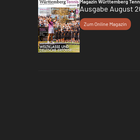
Magazin Württemberg Tenn
Ausgabe August 2
Zum Online Magazin