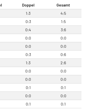
el
Doppel
Gesamt
1:3
4:5
0:3
1:5
0:4
3:6
0:0
0:0
0:0
0:0
0:3
0:6
1:3
2:6
0:0
0:0
0:0
0:0
0:1
0:1
0:0
0:0
0:1
0:1