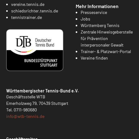
vereine.tennis.de
Mehr Informationen
schiedsrichter.tennis.de
Presseservice
tennistrainer.de
Jobs
Württemberg Tennis
Zentrale Hinweisgeberstelle
für Prävention
interpersonaler Gewalt
Trainer- & Platzwart-Portal
Vereine finden
Württembergischer Tennis-Bund e.V.
Geschäftsstelle WTB
Emerholzweg 79, 70439 Stuttgart
Tel.
0711-980680
info@
wtb-tennis.de