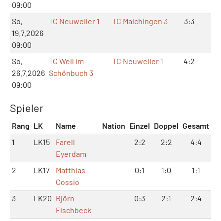
09:00
So,
TC Neuweiler 1
TC Maichingen 3
3:3
8:
19.7.2026
09:00
So,
TC Weil im
TC Neuweiler 1
4:2
8:
26.7.2026
Schönbuch 3
09:00
Spieler
Rang
LK
Name
Nation
Einzel
Doppel
Gesamt
1
LK15
Farell
2:2
2:2
4:4
Eyerdam
2
LK17
Matthias
0:1
1:0
1:1
Cossio
3
LK20
Björn
0:3
2:1
2:4
Fischbeck