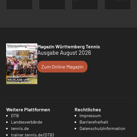
Magazin Württemberg Tennis
Ausgabe August 2026
Zum Online Magazin
Weitere Plattformen
Rechtliches
DTB
Impressum
Landesverbände
Barrierefreiheit
tennis.de
Datenschutzinformation
trainer.tennis.de (DTB)