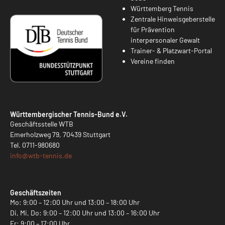
Württemberg Tennis
Zentrale Hinweisgeberstelle
für Prävention
interpersonaler Gewalt
Trainer- & Platzwart-Portal
Vereine finden
Württembergischer Tennis-Bund e.V.
Geschäftsstelle WTB
Emerholzweg 79, 70439 Stuttgart
Tel.
0711-980680
info@
wtb-tennis.de
Geschäftszeiten
Mo: 9:00 – 12:00 Uhr und 13:00 – 18:00 Uhr
Di, Mi, Do: 9:00 – 12:00 Uhr und 13:00 – 16:00 Uhr
Fr: 9:00 – 17:00 Uhr