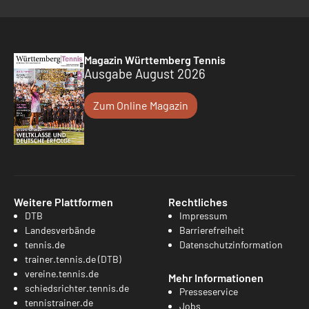
Magazin Württemberg Tennis
Ausgabe August 2026
Zum Online Magazin
Weitere Plattformen
Rechtliches
DTB
Impressum
Landesverbände
Barrierefreiheit
tennis.de
Datenschutzinformation
trainer.tennis.de (DTB)
vereine.tennis.de
Mehr Informationen
schiedsrichter.tennis.de
Presseservice
tennistrainer.de
Jobs