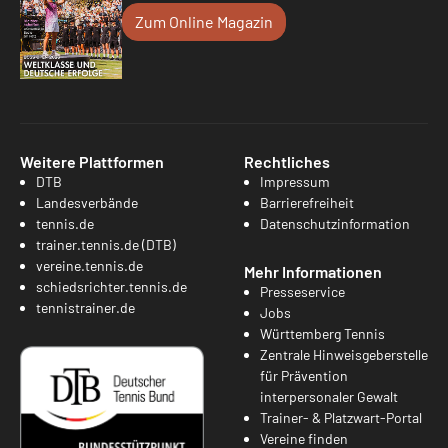
Zum Online Magazin
Weitere Plattformen
Rechtliches
DTB
Impressum
Landesverbände
Barrierefreiheit
tennis.de
Datenschutzinformation
trainer.tennis.de (DTB)
vereine.tennis.de
Mehr Informationen
schiedsrichter.tennis.de
Presseservice
tennistrainer.de
Jobs
Württemberg Tennis
Zentrale Hinweisgeberstelle
für Prävention
interpersonaler Gewalt
Trainer- & Platzwart-Portal
Vereine finden