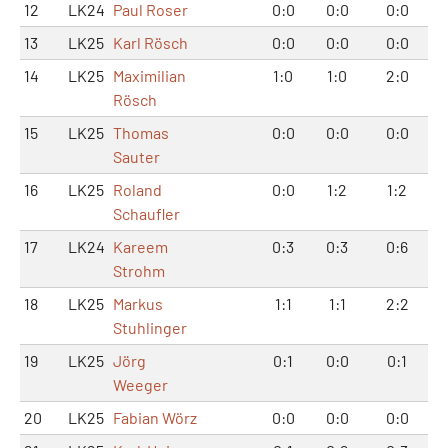
12
LK24
Paul Roser
0:0
0:0
0:0
13
LK25
Karl Rösch
0:0
0:0
0:0
14
LK25
Maximilian
1:0
1:0
2:0
Rösch
15
LK25
Thomas
0:0
0:0
0:0
Sauter
16
LK25
Roland
0:0
1:2
1:2
Schaufler
17
LK24
Kareem
0:3
0:3
0:6
Strohm
18
LK25
Markus
1:1
1:1
2:2
Stuhlinger
19
LK25
Jörg
0:1
0:0
0:1
Weeger
20
LK25
Fabian Wörz
0:0
0:0
0:0