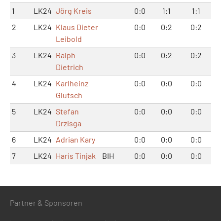
1
LK24
Jörg Kreis
0:0
1:1
1:1
2
LK24
Klaus Dieter
0:0
0:2
0:2
Leibold
3
LK24
Ralph
0:0
0:2
0:2
Dietrich
4
LK24
Karlheinz
0:0
0:0
0:0
Glutsch
5
LK24
Stefan
0:0
0:0
0:0
Drzisga
6
LK24
Adrian Kary
0:0
0:0
0:0
7
LK24
Haris Tinjak
BIH
0:0
0:0
0:0
Partner & Sponsoren