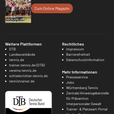
Zum Online Magazin
Weitere Plattformen
Rechtliches
DTB
Impressum
Landesverbände
Barrierefreiheit
tennis.de
Datenschutzinformation
trainer.tennis.de (DTB)
vereine.tennis.de
Mehr Informationen
schiedsrichter.tennis.de
Presseservice
tennistrainer.de
Jobs
Württemberg Tennis
Zentrale Hinweisgeberstelle
für Prävention
interpersonaler Gewalt
Trainer- & Platzwart-Portal