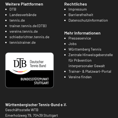
Weitere Plattformen
Rechtliches
DTB
Impressum
Landesverbände
Barrierefreiheit
tennis.de
Datenschutzinformation
trainer.tennis.de (DTB)
vereine.tennis.de
Mehr Informationen
schiedsrichter.tennis.de
Presseservice
tennistrainer.de
Jobs
Württemberg Tennis
Zentrale Hinweisgeberstelle
für Prävention
interpersonaler Gewalt
Trainer- & Platzwart-Portal
Vereine finden
Württembergischer Tennis-Bund e.V.
Geschäftsstelle WTB
Emerholzweg 79, 70439 Stuttgart