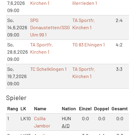
7.6.2026
Kirchen 1
Illerrieden 1
09:00
So,
SPG
TA Sportfr.
2:4
14.6.2026
Donaustetten/SSG
Kirchen 1
09:00
Ulm 99 1
So,
TA Sportfr.
TG 83 Ehingen 1
4:2
28.6.2026
Kirchen 1
09:00
So,
TC Schelklingen 1
TA Sportfr.
3:3
19.7.2026
Kirchen 1
09:00
Spieler
Rang
LK
Name
Nation
Einzel
Doppel
Gesamt
1
LK10
Csilla
HUN
0:0
0:0
0:0
Jambor
A/D