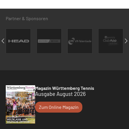
Partner & Sponsoren
Magazin Württemberg Tennis
Ausgabe August 2026
Zum Online Magazin