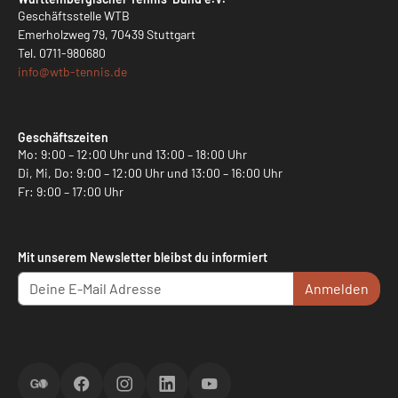
Geschäftsstelle WTB
Emerholzweg 79, 70439 Stuttgart
Tel.
0711-980680
info@
wtb-tennis.de
Geschäftszeiten
Mo: 9:00 – 12:00 Uhr und 13:00 – 18:00 Uhr
Di, Mi, Do: 9:00 – 12:00 Uhr und 13:00 – 16:00 Uhr
Fr: 9:00 – 17:00 Uhr
Mit unserem Newsletter bleibst du informiert
Anmelden
ScoreGO
Facebook
Instagram
LinkedIn
YouTube