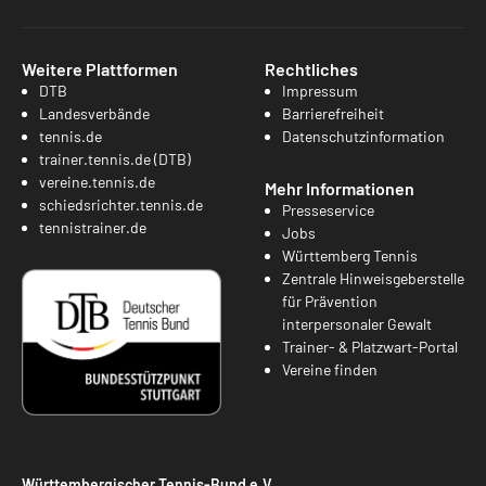
Weitere Plattformen
Rechtliches
DTB
Impressum
Landesverbände
Barrierefreiheit
tennis.de
Datenschutzinformation
trainer.tennis.de (DTB)
vereine.tennis.de
Mehr Informationen
schiedsrichter.tennis.de
Presseservice
tennistrainer.de
Jobs
Württemberg Tennis
Zentrale Hinweisgeberstelle
für Prävention
interpersonaler Gewalt
Trainer- & Platzwart-Portal
Vereine finden
Württembergischer Tennis-Bund e.V.